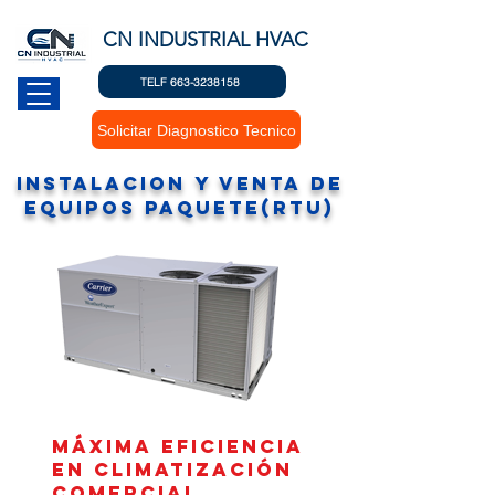
CN INDUSTRIAL HVAC
TELF 663-3238158
Solicitar Diagnostico Tecnico
instalacion y venta de
equipos PAQUETE(Rtu)
MÁXIMA EFICIENCIA
EN CLIMATIZACIÓN
COMERCIAL